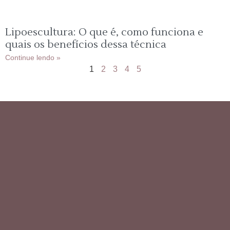
Lipoescultura: O que é, como funciona e
quais os benefícios dessa técnica
Continue lendo »
1
2
3
4
5