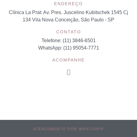
ENDEREÇO
Clínica La Prat:
Av. Pres. Juscelino Kubitschek 1545 Cj
134 Vila Nova Conceição, São Paulo - SP
CONTATO
Telefone: (11) 3846-6501
WhatsApp: (11) 95054-7771
ACOMPANHE
ATENDIMENTO POR WHATSAPP