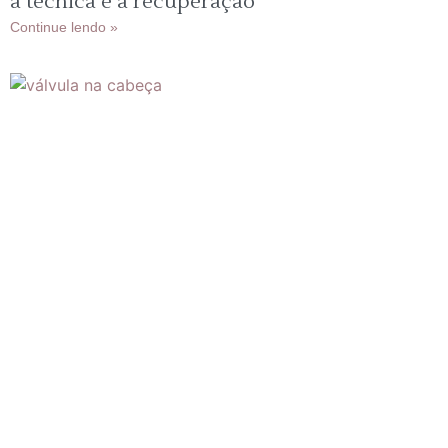
a técnica e a recuperação
Continue lendo »