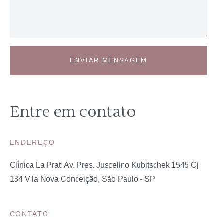
ENVIAR MENSAGEM
Entre em contato
ENDEREÇO
Clínica La Prat:
Av. Pres. Juscelino Kubitschek 1545 Cj
134 Vila Nova Conceição, São Paulo - SP
CONTATO