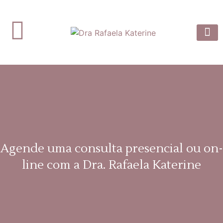
Dra. Rafaela
Prótese 
Artigos e
Agende uma consulta presencial ou on-
line com a Dra. Rafaela Katerine