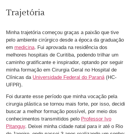
Trajetória
Minha trajetória começou graças a paixão que tive
pelo ambiente cirúrgico desde a época da graduação
em
medicina
. Fui aprovada na residência dos
melhores hospitais de Curitiba, podendo trilhar um
caminho gratificante e inspirador, optando por seguir
minha formação em Cirurgia Geral no Hospital de
Clínicas da
Universidade Federal do Paraná
(HC-
UFPR).
Foi durante esse período que minha vocação pela
cirurgia plástica se tornou mais forte, por isso, decidi
buscar a melhor formação possível, por meio dos
conhecimentos transmitidos pelo
Professor Ivo
Pitanguy
. Deixei minha cidade natal para ir até o Rio
de Janeiro, onde passei 3 anos realizando um sonho: