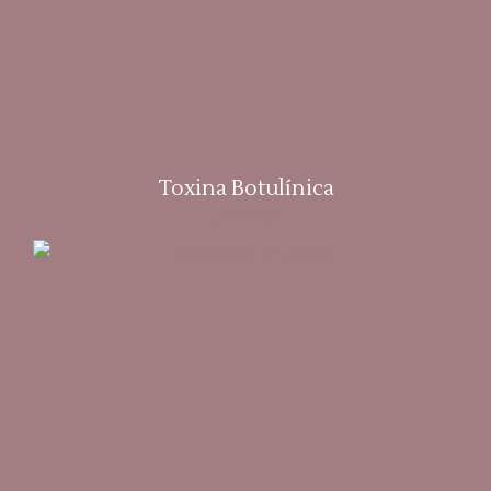
Toxina Botulínica
Leia mais »