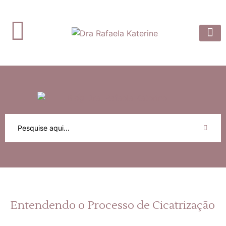
Dra. Rafaela
Prótese 
Artigos e
Entendendo o Processo de Cicatrização