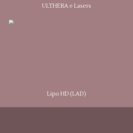
ULTHERA e Lasers
Leia mais »
Lipo HD (LAD)
Leia mais »