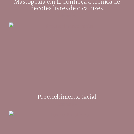
Mastopexia em L: Conheça a técnica de
decotes livres de cicatrizes.
Leia mais »
Preenchimento facial
Leia mais »