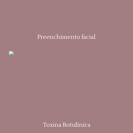
Preenchimento facial
Leia mais »
Toxina Botulínica
Leia mais »