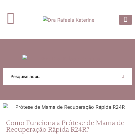
Dra. Rafaela
Prótese 
Artigos e
Como Funciona a Prótese de Mama de
Recuperação Rápida R24R?