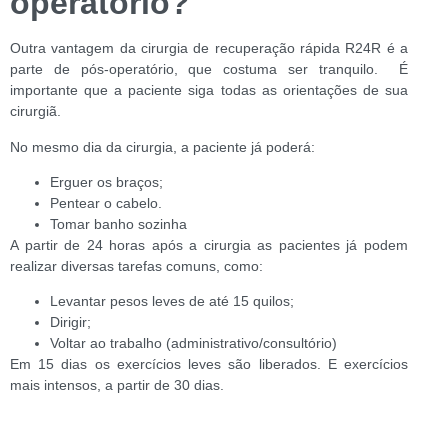
operatório?
Outra vantagem da cirurgia de recuperação rápida R24R é a
parte de pós-operatório, que costuma ser tranquilo. É
importante que a paciente siga todas as orientações de sua
cirurgiã.
No mesmo dia da cirurgia, a paciente já poderá:
Erguer os braços;
Pentear o cabelo.
Tomar banho sozinha
A partir de 24 horas após a cirurgia as pacientes já podem
realizar diversas tarefas comuns, como:
Levantar pesos leves de até 15 quilos;
Dirigir;
Voltar ao trabalho (administrativo/consultório)
Em 15 dias os exercícios leves são liberados. E exercícios
mais intensos, a partir de 30 dias.