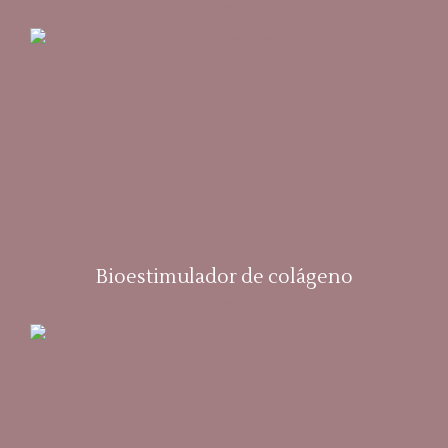
Leia mais »
Bioestimulador de colágeno
Leia mais »