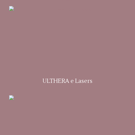
ULTHERA e Lasers
Leia mais »