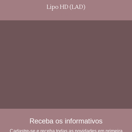
Lipo HD (LAD)
Leia mais »
Receba os informativos
Cadastre-se e receba todas as novidades em primeira