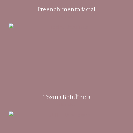
Preenchimento facial
Leia mais »
Toxina Botulínica
Leia mais »