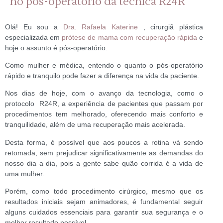
no pós-operatório da técnica R24R
Olá! Eu sou a
Dra. Rafaela Katerine
, cirurgiã plástica
especializada em
prótese de mama com recuperação rápida
e
hoje o assunto é pós-operatório.
Como mulher e médica, entendo o quanto o pós-operatório
rápido e tranquilo pode fazer a diferença na vida da paciente.
Nos dias de hoje, com o avanço da tecnologia, como o
protocolo R24R, a experiência de pacientes que passam por
procedimentos tem melhorado, oferecendo mais conforto e
tranquilidade, além de uma recuperação mais acelerada.
Desta forma, é possível que aos poucos a rotina vá sendo
retomada, sem prejudicar significativamente as demandas do
nosso dia a dia, pois a gente sabe quão corrida é a vida de
uma mulher.
Porém, como todo procedimento cirúrgico, mesmo que os
resultados iniciais sejam animadores, é fundamental seguir
alguns cuidados essenciais para garantir sua segurança e o
melhor resultado possível.