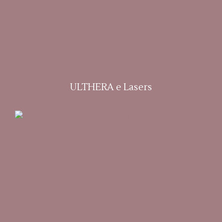
ULTHERA e Lasers
Leia mais »