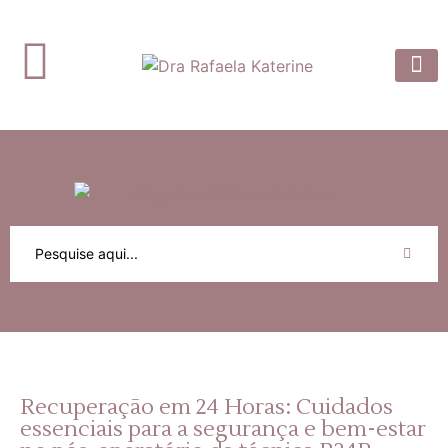
Dra. Rafaela
Prótese 
Artigos e
Recuperação em 24 Horas: Cuidados
essenciais para a segurança e bem-estar