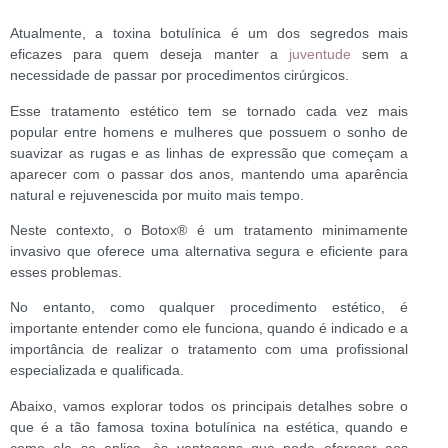
Atualmente, a toxina botulínica é um dos segredos mais
eficazes para quem deseja manter a
juventude
sem a
necessidade de passar por procedimentos cirúrgicos.
Esse tratamento estético tem se tornado cada vez mais
popular entre homens e mulheres que possuem o sonho de
suavizar as rugas e as linhas de expressão que começam a
aparecer com o passar dos anos, mantendo uma aparência
natural e rejuvenescida por muito mais tempo.
Neste contexto, o Botox
®
é um tratamento minimamente
invasivo que oferece uma alternativa segura e eficiente para
esses problemas.
No entanto, como qualquer procedimento estético, é
importante entender como ele funciona, quando é indicado e a
importância de realizar o tratamento com uma profissional
especializada e qualificada.
Abaixo, vamos explorar todos os principais detalhes sobre o
que é a tão famosa toxina botulínica na estética, quando e
como ela se aplica, às vantagens que pode oferecer aos