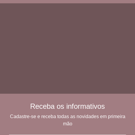
Receba os informativos
Cadastre-se e receba todas as novidades em primeira
mão