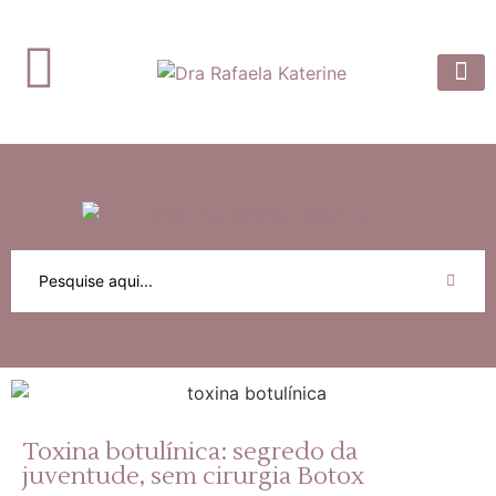
Dra. Rafaela
Prótese 
Artigos e
Toxina botulínica: segredo da
juventude, sem cirurgia Botox