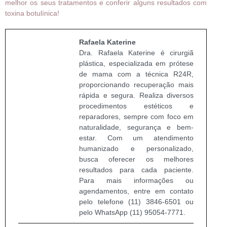
melhor os seus tratamentos e conferir alguns resultados com
toxina botulínica!
Rafaela Katerine
Dra. Rafaela Katerine é cirurgiã
plástica, especializada em prótese
de mama com a técnica R24R,
proporcionando recuperação mais
rápida e segura. Realiza diversos
procedimentos estéticos e
reparadores, sempre com foco em
naturalidade, segurança e bem-
estar. Com um atendimento
humanizado e personalizado,
busca oferecer os melhores
resultados para cada paciente.
Para mais informações ou
agendamentos, entre em contato
pelo telefone (11) 3846-6501 ou
pelo WhatsApp (11) 95054-7771.