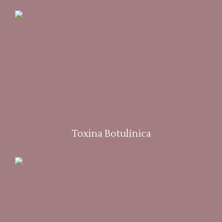
Toxina Botulínica
Leia mais »