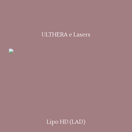
ULTHERA e Lasers
Leia mais »
Lipo HD (LAD)
Leia mais »