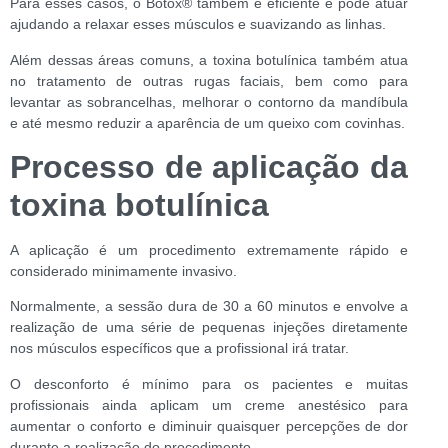
Para esses casos, o Botox
®
também é eficiente e pode atuar
ajudando a relaxar esses músculos e suavizando as linhas.
Além dessas áreas comuns, a toxina botulínica também atua
no tratamento de outras rugas faciais, bem como para
levantar as sobrancelhas, melhorar o contorno da mandíbula
e até mesmo reduzir a aparência de um queixo com covinhas.
Processo de aplicação da
toxina botulínica
A aplicação é um procedimento extremamente rápido e
considerado minimamente invasivo.
Normalmente, a sessão dura de 30 a 60 minutos e envolve a
realização de uma série de pequenas injeções diretamente
nos músculos específicos que a profissional irá tratar.
O desconforto é mínimo para os pacientes e muitas
profissionais ainda aplicam um creme anestésico para
aumentar o conforto e diminuir quaisquer percepções de dor
durante a realização do procedimento.