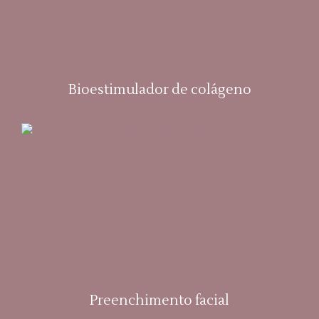
Bioestimulador de colágeno
Leia mais »
Preenchimento facial
Leia mais »