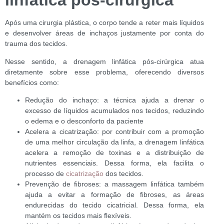
linfática pós-cirúrgica
Após uma cirurgia plástica, o corpo tende a reter mais líquidos
e desenvolver áreas de inchaços justamente por conta do
trauma dos tecidos.
Nesse sentido, a drenagem linfática pós-cirúrgica atua
diretamente sobre esse problema, oferecendo diversos
benefícios como:
Redução do inchaço: a técnica ajuda a drenar o
excesso de líquidos acumulados nos tecidos, reduzindo
o edema e o desconforto da paciente
Acelera a cicatrização: por contribuir com a promoção
de uma melhor circulação da linfa, a drenagem linfática
acelera a remoção de toxinas e a distribuição de
nutrientes essenciais. Dessa forma, ela facilita o
processo de
cicatrização
dos tecidos.
Prevenção de fibroses: a massagem linfática também
ajuda a evitar a formação de fibroses, as áreas
endurecidas do tecido cicatricial. Dessa forma, ela
mantém os tecidos mais flexíveis.