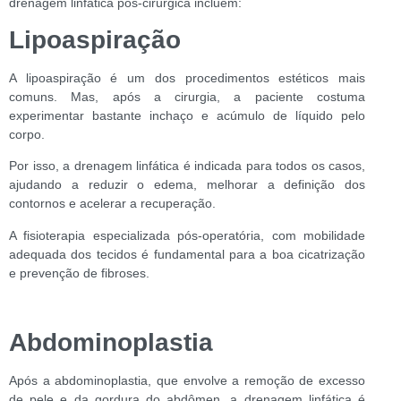
drenagem linfática pós-cirúrgica incluem:
Lipoaspiração
A lipoaspiração é um dos procedimentos estéticos mais
comuns. Mas, após a cirurgia, a paciente costuma
experimentar bastante inchaço e acúmulo de líquido pelo
corpo.
Por isso, a drenagem linfática é indicada para todos os casos,
ajudando a reduzir o edema, melhorar a definição dos
contornos e acelerar a recuperação.
A fisioterapia especializada pós-operatória, com mobilidade
adequada dos tecidos é fundamental para a boa cicatrização
e prevenção de fibroses.
Abdominoplastia
Após a abdominoplastia, que envolve a remoção de excesso
de pele e da gordura do abdômen, a drenagem linfática é