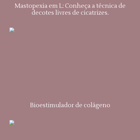
Mastopexia em L: Conheça a técnica de
decotes livres de cicatrizes.
Leia mais »
Bioestimulador de colágeno
Leia mais »