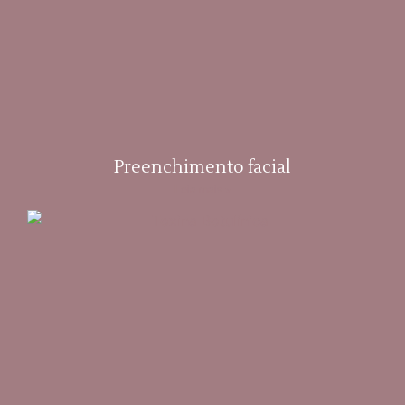
Preenchimento facial
Leia mais »