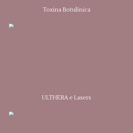
Toxina Botulínica
Leia mais »
ULTHERA e Lasers
Leia mais »