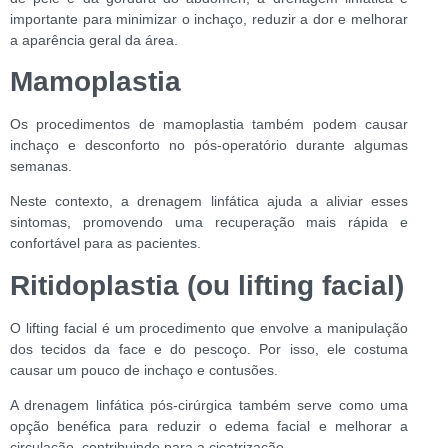
importante para minimizar o inchaço, reduzir a dor e melhorar
a aparência geral da área.
Mamoplastia
Os procedimentos de mamoplastia também podem causar
inchaço e desconforto no pós-operatório durante algumas
semanas.
Neste contexto, a drenagem linfática ajuda a aliviar esses
sintomas, promovendo uma recuperação mais rápida e
confortável para as pacientes.
Ritidoplastia (ou lifting facial)
O lifting facial é um procedimento que envolve a manipulação
dos tecidos da face e do pescoço. Por isso, ele costuma
causar um pouco de inchaço e contusões.
A drenagem linfática pós-cirúrgica também serve como uma
opção benéfica para reduzir o edema facial e melhorar a
circulação, contribuindo para a cicatrização.