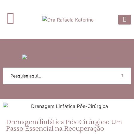
Dra. Rafaela
Prótese 
Artigos e
Drenagem linfática Pós-Cirúrgica: Um
Passo Essencial na Recuperação